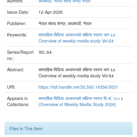
Authors:
काठमाडौं, नेपाल संवाद केन्द्र नेपाल
Issue Date:
12-Apr-2026
Publisher:
नेपाल संवाद केन्द्र, काठमाडौं, नेपाल
Keywords:
साप्ताहिक मिडिया अध्ययनको संक्षिप्त स्वरुप भाग ६४
Overview of weekly media study Vol.64
Series/Report
Vol.;64
no.:
Abstract:
साप्ताहिक मिडिया अध्ययनको संक्षिप्त स्वरुप भाग ६४
Overview of weekly media study Vol.64
URI:
https://hdl.handle.net/20.500.14356/3021
Appears in
साप्ताहिक मिडिया अध्ययनको संक्षिप्त स्वरुप वि.सं. २०८३
Collections:
(Overview of Weekly Media Study 2026)
Files in This Item: